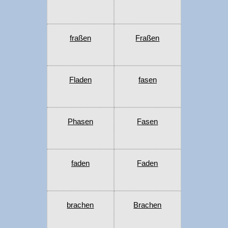
fraßen
Fraßen
Fladen
fasen
Phasen
Fasen
faden
Faden
brachen
Brachen