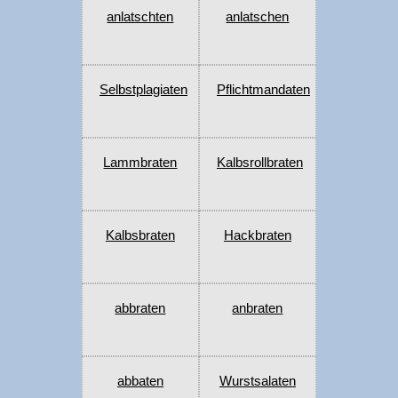
anlatschten
anlatschen
Selbstplagiaten
Pflichtmandaten
Lammbraten
Kalbsrollbraten
Kalbsbraten
Hackbraten
abbraten
anbraten
abbaten
Wurstsalaten