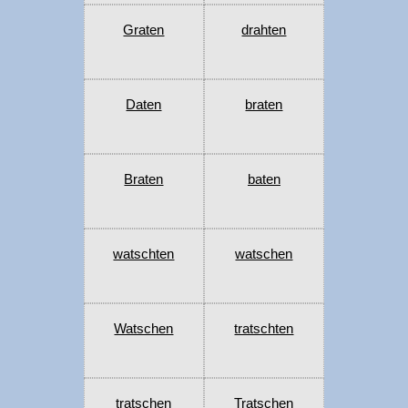
Graten
drahten
Daten
braten
Braten
baten
watschten
watschen
Watschen
tratschten
tratschen
Tratschen