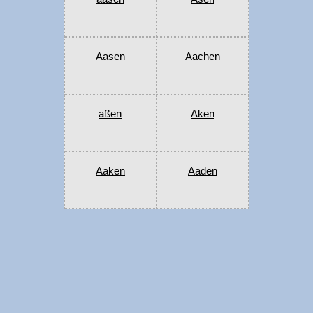
Aasen
Aachen
aßen
Aken
Aaken
Aaden