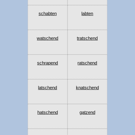
schabten
labten
watschend
tratschend
schrapend
ratschend
latschend
knatschend
hatschend
gatzend