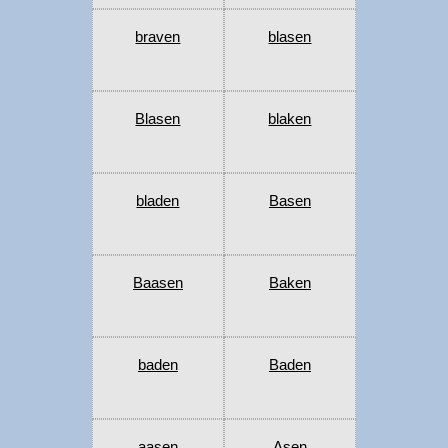
braven
blasen
Blasen
blaken
bladen
Basen
Baasen
Baken
baden
Baden
aasen
Asen