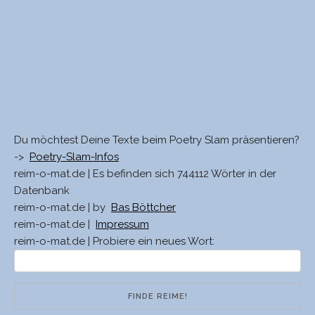
Du möchtest Deine Texte beim Poetry Slam präsentieren?
->
Poetry-Slam-Infos
reim-o-mat.de | Es befinden sich 744112 Wörter in der
Datenbank
reim-o-mat.de | by
Bas Böttcher
reim-o-mat.de |
Impressum
reim-o-mat.de | Probiere ein neues Wort: