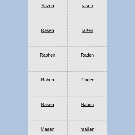
Sazen
rasen
Rasen
raßen
Raphen
Raden
Raben
Pfaden
Nasen
Naben
Masen
maßen