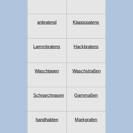
anbratend
Klappspatens
Lammbratens
Hackbratens
Waschtagen
Waschstraßen
Schnarchnasen
Garnmaßen
handhabten
Markgrafen