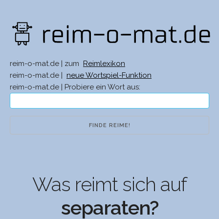
reim-o-mat.de | zum
Reimlexikon
reim-o-mat.de |
neue Wortspiel-Funktion
reim-o-mat.de | Probiere ein Wort aus:
Was reimt sich auf
separaten?