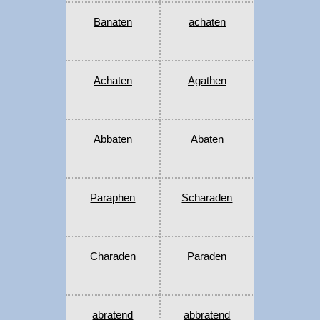
Banaten
achaten
Achaten
Agathen
Abbaten
Abaten
Paraphen
Scharaden
Charaden
Paraden
abratend
abbratend