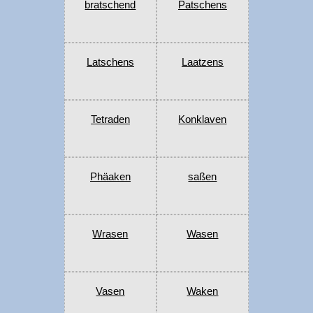
bratschend
Patschens
Latschens
Laatzens
Tetraden
Konklaven
Phäaken
saßen
Wrasen
Wasen
Vasen
Waken