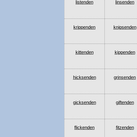
listenden
linsenden
krippenden
knipsenden
kittenden
kippenden
hicksenden
grinsenden
gicksenden
giftenden
flickenden
fitzenden