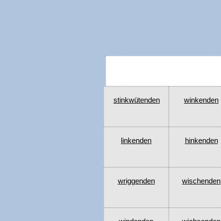
stinkwütenden
winkenden
linkenden
hinkenden
wriggenden
wischenden