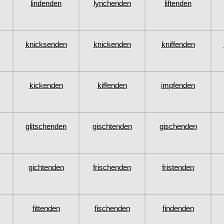
lindenden
lynchenden
liftenden
knicksenden
knickenden
kniffenden
kickenden
kiffenden
impfenden
glitschenden
gischtenden
gischenden
gichtenden
frischenden
fristenden
fittenden
fischenden
findenden