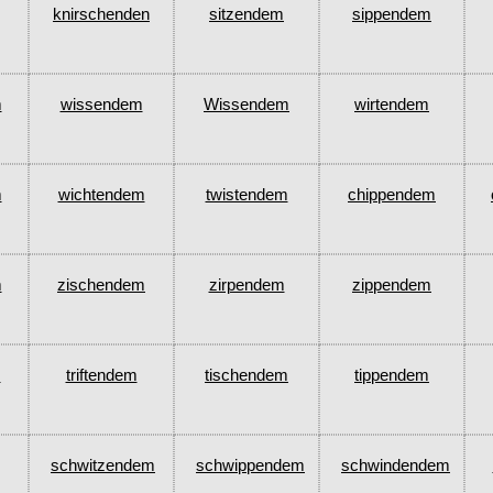
knirschenden
sitzendem
sippendem
m
wissendem
Wissendem
wirtendem
m
wichtendem
twistendem
chippendem
m
zischendem
zirpendem
zippendem
m
triftendem
tischendem
tippendem
schwitzendem
schwippendem
schwindendem