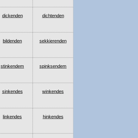
dickenden
dichtenden
bildenden
sekkierenden
stinkendem
spinksendem
sinkendes
winkendes
linkendes
hinkendes