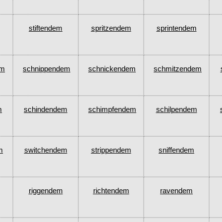
stiftendem
spritzendem
sprintendem
em
schnippendem
schnickendem
schmitzendem
m
schindendem
schimpfendem
schilpendem
m
switchendem
strippendem
sniffendem
riggendem
richtendem
ravendem