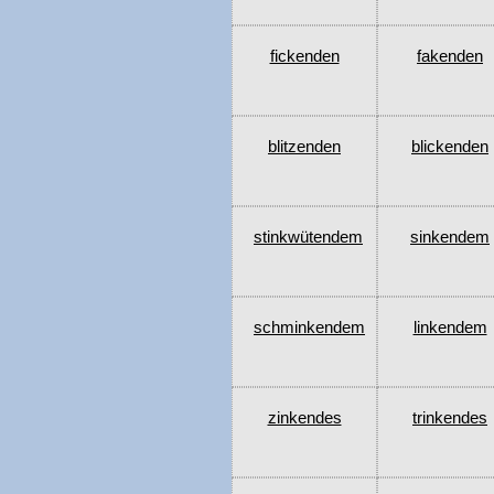
fickenden
fakenden
blitzenden
blickenden
stinkwütendem
sinkendem
schminkendem
linkendem
zinkendes
trinkendes