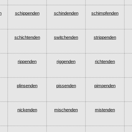
n
schippenden
schindenden
schimpfenden
schichtenden
switchenden
strippenden
rippenden
riggenden
richtenden
plinsenden
pissenden
pimpenden
nickenden
mischenden
mistenden