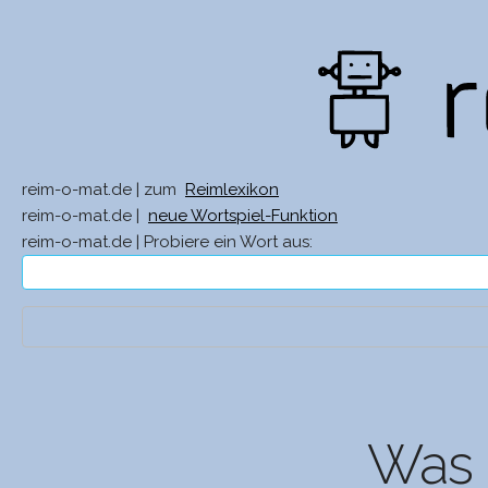
reim-o-mat.de | zum
Reimlexikon
reim-o-mat.de |
neue Wortspiel-Funktion
reim-o-mat.de | Probiere ein Wort aus:
Was 