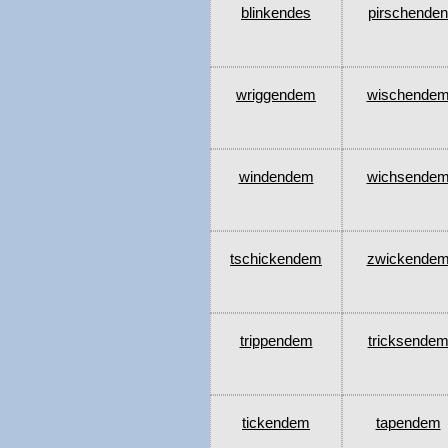
blinkendes
pirschenden
wriggendem
wischende
windendem
wichsende
tschickendem
zwickende
trippendem
tricksende
tickendem
tapendem