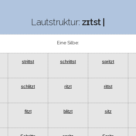
Lautstruktur:
zɪtst |
Eine Silbe:
strittst
schrittst
spritzt
schlitzt
ritzt
rittst
fitzt
blitzt
sitz