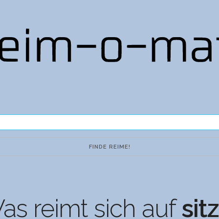
as reimt sich auf
sit