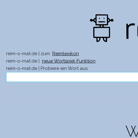
reim-o-mat.de | zum
Reimlexikon
reim-o-mat.de |
neue Wortspiel-Funktion
reim-o-mat.de | Probiere ein Wort aus:
W