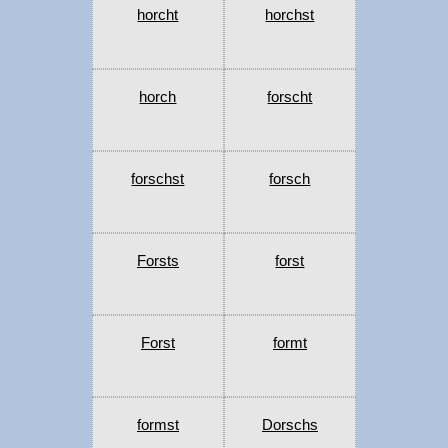
horcht
horchst
horch
forscht
forschst
forsch
Forsts
forst
Forst
formt
formst
Dorschs