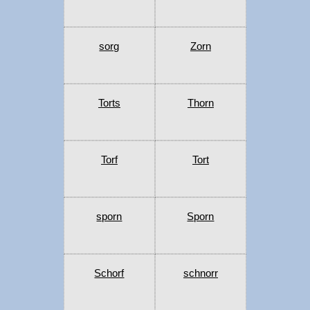
sorg
Zorn
Torts
Thorn
Torf
Tort
sporn
Sporn
Schorf
schnorr