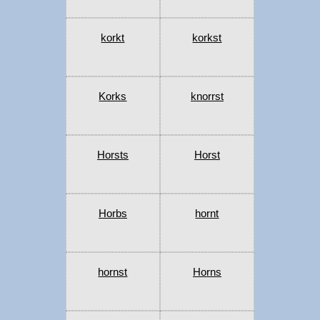
korkt
korkst
Korks
knorrst
Horsts
Horst
Horbs
hornt
hornst
Horns