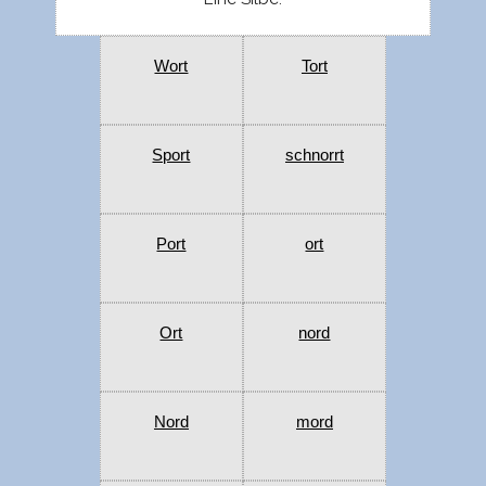
Wort
Tort
Sport
schnorrt
Port
ort
Ort
nord
Nord
mord