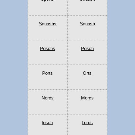
Squashs
Squash
Poschs
Posch
Ports
Orts
Nords
Mords
losch
Lords