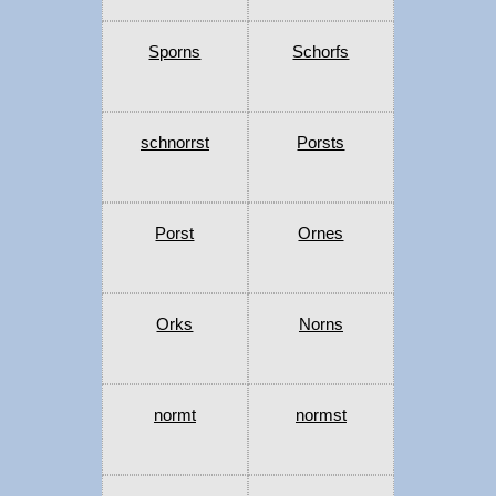
Sporns
Schorfs
schnorrst
Porsts
Porst
Ornes
Orks
Norns
normt
normst