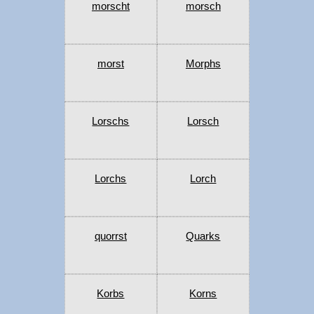
morscht
morsch
morst
Morphs
Lorschs
Lorsch
Lorchs
Lorch
quorrst
Quarks
Korbs
Korns