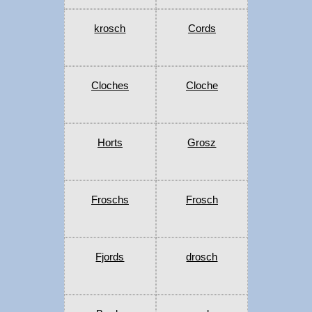
krosch
Cords
Cloches
Cloche
Horts
Grosz
Froschs
Frosch
Fjords
drosch