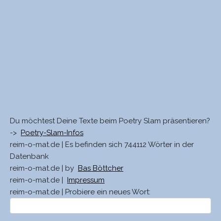
Du möchtest Deine Texte beim Poetry Slam präsentieren?
->
Poetry-Slam-Infos
reim-o-mat.de | Es befinden sich 744112 Wörter in der
Datenbank
reim-o-mat.de | by
Bas Böttcher
reim-o-mat.de |
Impressum
reim-o-mat.de | Probiere ein neues Wort: