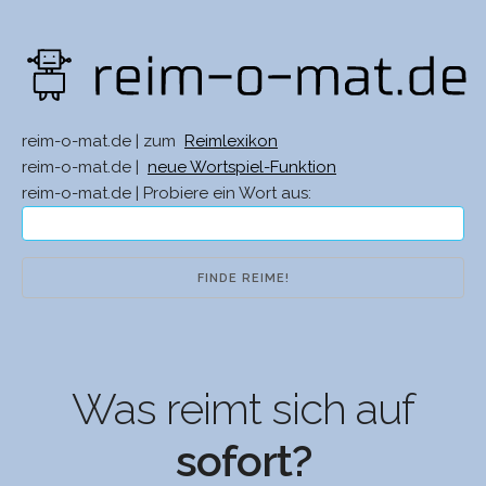
reim-o-mat.de | zum
Reimlexikon
reim-o-mat.de |
neue Wortspiel-Funktion
reim-o-mat.de | Probiere ein Wort aus:
Was reimt sich auf
sofort?