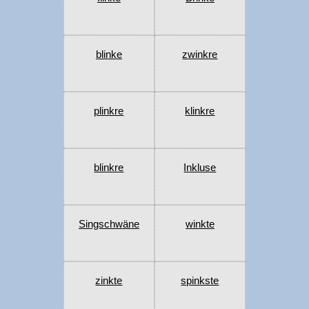
blinke
zwinkre
plinkre
klinkre
blinkre
Inkluse
Singschwäne
winkte
zinkte
spinkste