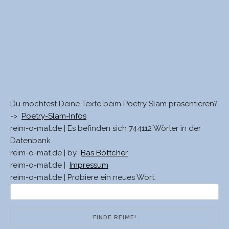
Du möchtest Deine Texte beim Poetry Slam präsentieren?
->
Poetry-Slam-Infos
reim-o-mat.de | Es befinden sich 744112 Wörter in der
Datenbank
reim-o-mat.de | by
Bas Böttcher
reim-o-mat.de |
Impressum
reim-o-mat.de | Probiere ein neues Wort: