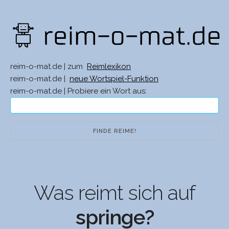
reim-o-mat.de | zum
Reimlexikon
reim-o-mat.de |
neue Wortspiel-Funktion
reim-o-mat.de | Probiere ein Wort aus:
Was reimt sich auf
springe?