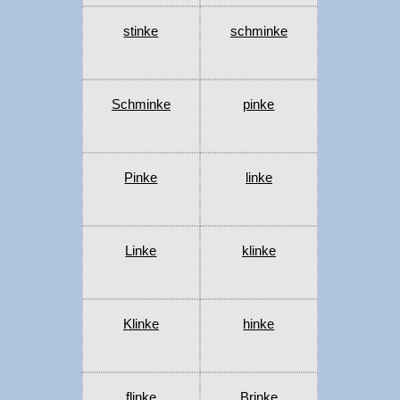
stinke
schminke
Schminke
pinke
Pinke
linke
Linke
klinke
Klinke
hinke
flinke
Brinke