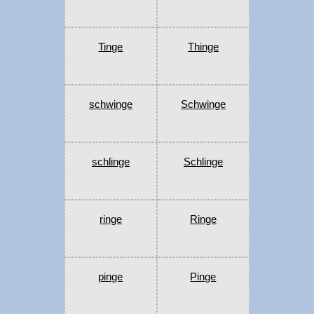
Tinge
Thinge
schwinge
Schwinge
schlinge
Schlinge
ringe
Ringe
pinge
Pinge