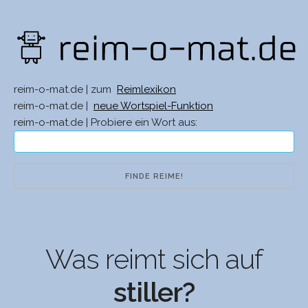
reim-o-mat.de | zum
Reimlexikon
reim-o-mat.de |
neue Wortspiel-Funktion
reim-o-mat.de | Probiere ein Wort aus:
Was reimt sich auf
stiller?