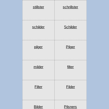
stillster
schrillster
schilder
Schilder
pilger
Pilger
milder
filter
Filter
Filder
Bilder
Pilsners