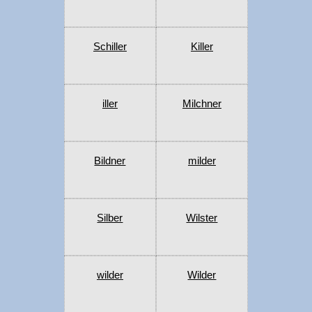
Schiller
Killer
iller
Milchner
Bildner
milder
Silber
Wilster
wilder
Wilder