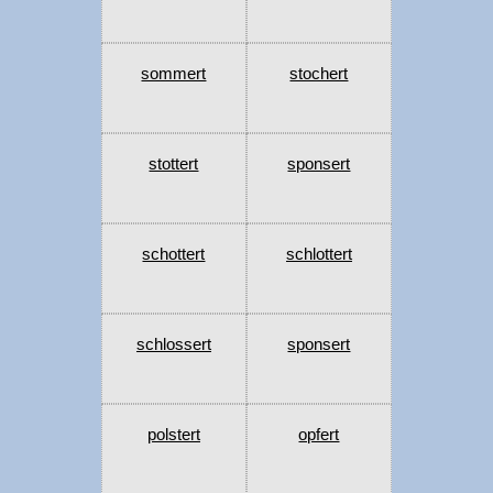
sommert
stochert
stottert
sponsert
schottert
schlottert
schlossert
sponsert
polstert
opfert