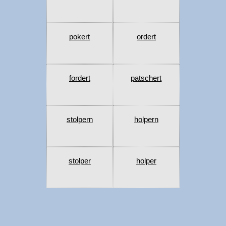
pokert
ordert
fordert
patschert
stolpern
holpern
stolper
holper