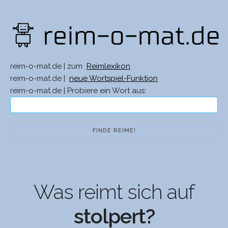
reim-o-mat.de | zum
Reimlexikon
reim-o-mat.de |
neue Wortspiel-Funktion
reim-o-mat.de | Probiere ein Wort aus:
Was reimt sich auf
stolpert?