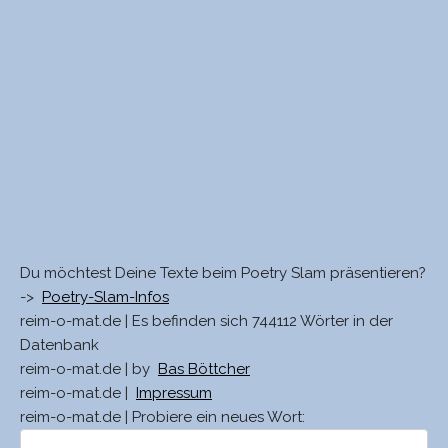
Du möchtest Deine Texte beim Poetry Slam präsentieren?
->
Poetry-Slam-Infos
reim-o-mat.de | Es befinden sich 744112 Wörter in der
Datenbank
reim-o-mat.de | by
Bas Böttcher
reim-o-mat.de |
Impressum
reim-o-mat.de | Probiere ein neues Wort: