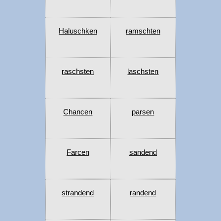
Haluschken
ramschten
raschsten
laschsten
Chancen
parsen
Farcen
sandend
strandend
randend