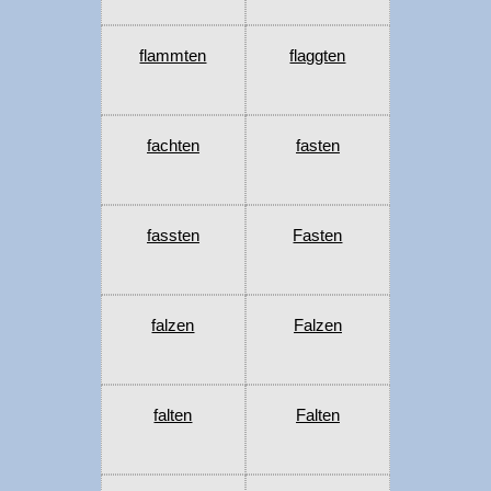
flammten
flaggten
fachten
fasten
fassten
Fasten
falzen
Falzen
falten
Falten