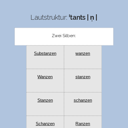
Lautstruktur:
ˈtants | n̩ |
Zwei Silben:
Substanzen
wanzen
Wanzen
stanzen
Stanzen
schanzen
Schanzen
Ranzen