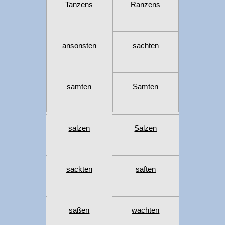
Tanzens
Ranzens
ansonsten
sachten
samten
Samten
salzen
Salzen
sackten
saften
saßen
wachten