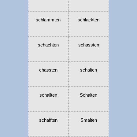
schlammten
schlackten
schachten
schassten
chassten
schalten
schallten
Schalten
schafften
Smalten