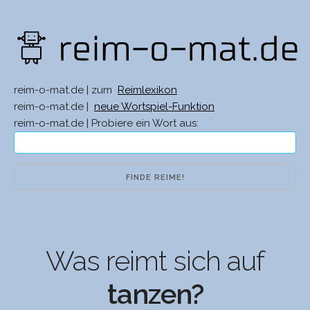
reim-o-mat.de | zum
Reimlexikon
reim-o-mat.de |
neue Wortspiel-Funktion
reim-o-mat.de | Probiere ein Wort aus:
Was reimt sich auf
tanzen?