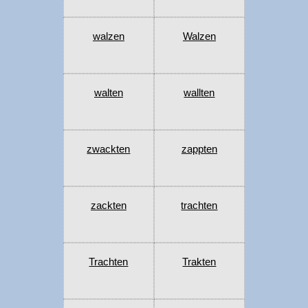
walzen
Walzen
walten
wallten
zwackten
zappten
zackten
trachten
Trachten
Trakten