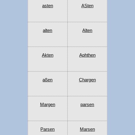
asten
ASten
alten
Alten
Akten
Aphthen
aßen
Chargen
Margen
parsen
Parsen
Marsen