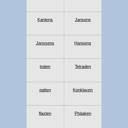
Kantens
Jansens
Janssens
Hansens
traten
Tetraden
patten
Konklaven
flaxten
Phäaken