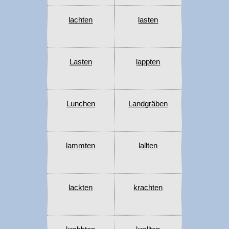
lachten
lasten
Lasten
lappten
Lunchen
Landgräben
lammten
lallten
lackten
krachten