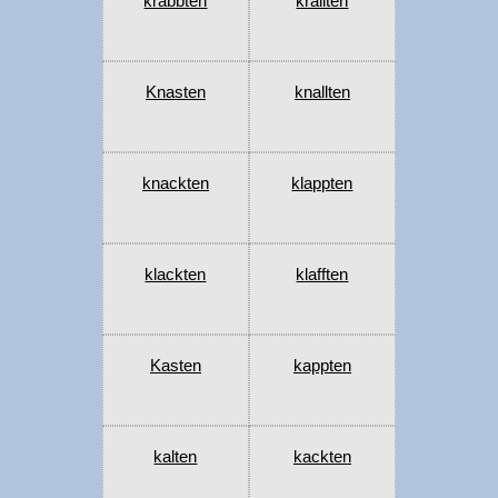
krabbten
krallten
Knasten
knallten
knackten
klappten
klackten
klafften
Kasten
kappten
kalten
kackten