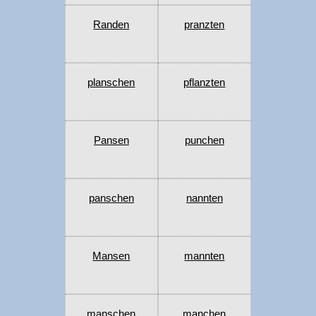
Randen
pranzten
planschen
pflanzten
Pansen
punchen
panschen
nannten
Mansen
mannten
manschen
manchen