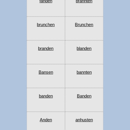
fanden
brannten
brunchen
Brunchen
branden
blanden
Bansen
bannten
banden
Banden
Anden
anhusten