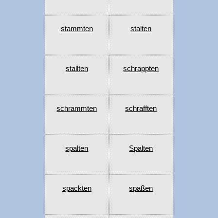
stammten
stalten
stallten
schrappten
schrammten
schrafften
spalten
Spalten
spackten
spaßen