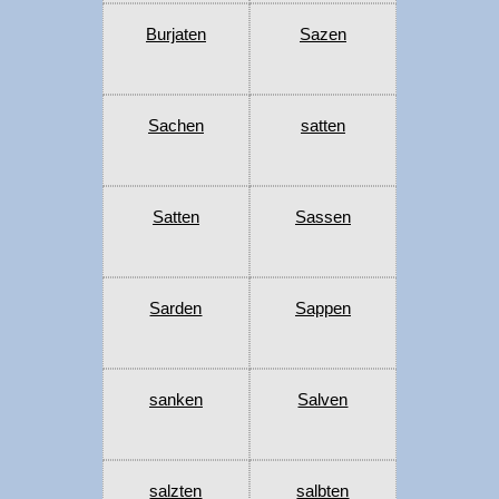
Burjaten
Sazen
Sachen
satten
Satten
Sassen
Sarden
Sappen
sanken
Salven
salzten
salbten