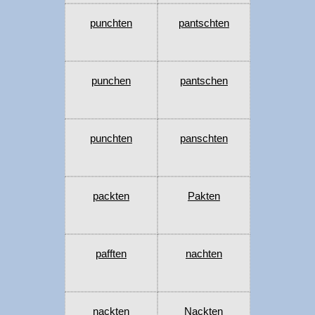
punchten
pantschten
punchen
pantschen
punchten
panschten
packten
Pakten
pafften
nachten
nackten
Nackten