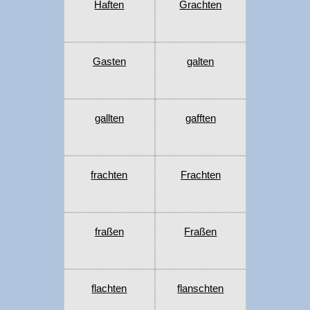
Haften
Grachten
Gasten
galten
gallten
gafften
frachten
Frachten
fraßen
Fraßen
flachten
flanschten