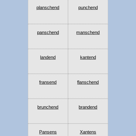
planschend
punchend
panschend
manschend
landend
kantend
fransend
flanschend
brunchend
brandend
Pansens
Xantens