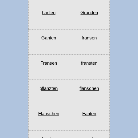
hanfen
Granden
Ganten
fransen
Fransen
fransten
pflanzten
flanschen
Flanschen
Fanten