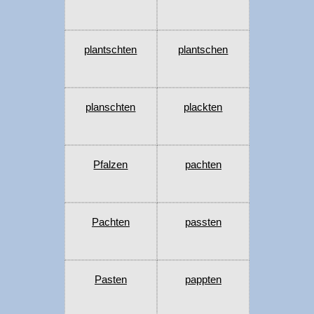
plantschten
plantschen
planschten
plackten
Pfalzen
pachten
Pachten
passten
Pasten
pappten