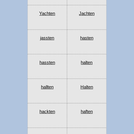
Yachten
Jachten
jassten
hasten
hassten
halten
hallten
Halten
hackten
haften