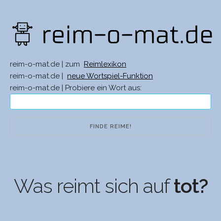
reim-o-mat.de | zum
Reimlexikon
reim-o-mat.de |
neue Wortspiel-Funktion
reim-o-mat.de | Probiere ein Wort aus:
Was reimt sich auf
tot?