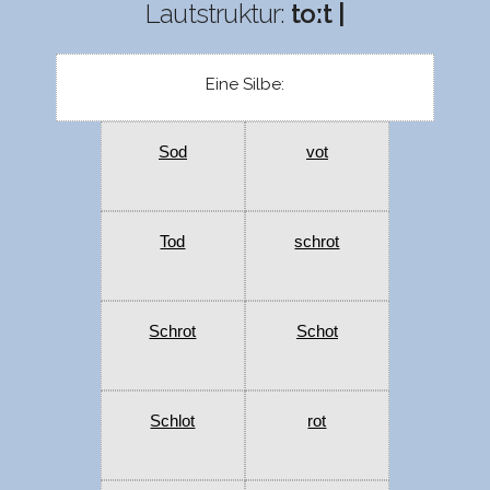
Lautstruktur:
toːt |
Eine Silbe:
Sod
vot
Tod
schrot
Schrot
Schot
Schlot
rot