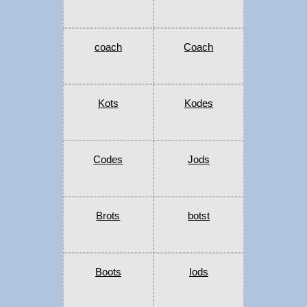
coach
Coach
Kots
Kodes
Codes
Jods
Brots
botst
Boots
Iods