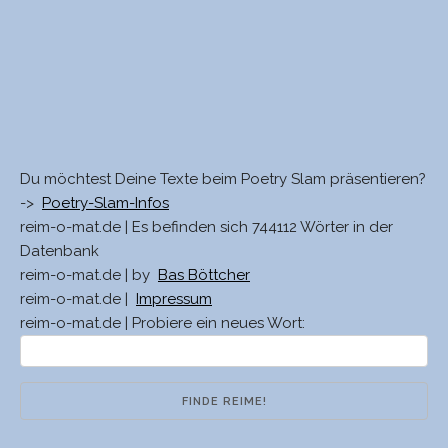
Du möchtest Deine Texte beim Poetry Slam präsentieren?
->
Poetry-Slam-Infos
reim-o-mat.de | Es befinden sich 744112 Wörter in der
Datenbank
reim-o-mat.de | by
Bas Böttcher
reim-o-mat.de |
Impressum
reim-o-mat.de | Probiere ein neues Wort: