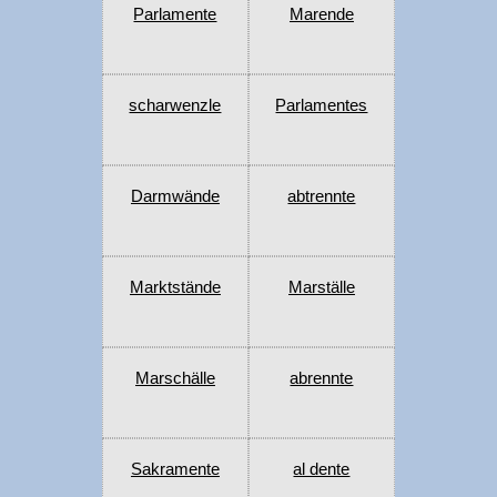
Parlamente
Marende
scharwenzle
Parlamentes
Darmwände
abtrennte
Marktstände
Marställe
Marschälle
abrennte
Sakramente
al dente