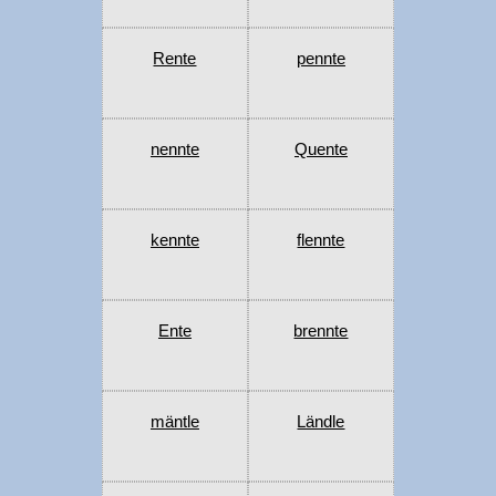
Rente
pennte
nennte
Quente
kennte
flennte
Ente
brennte
mäntle
Ländle