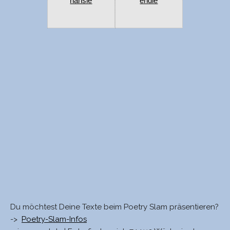
hänsle
endle
Du möchtest Deine Texte beim Poetry Slam präsentieren?
->
Poetry-Slam-Infos