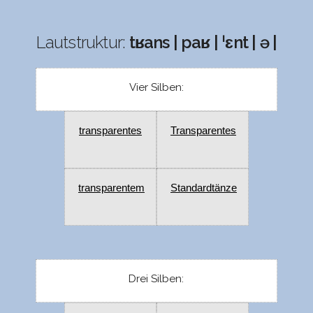
Lautstruktur:
tʁans | paʁ | ˈɛnt | ə |
Vier Silben:
transparentes
Transparentes
transparentem
Standardtänze
Drei Silben: