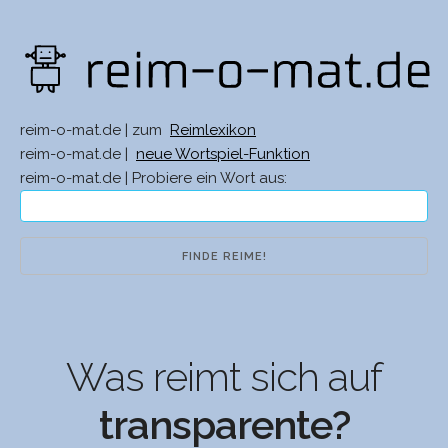
reim-o-mat.de | zum
Reimlexikon
reim-o-mat.de |
neue Wortspiel-Funktion
reim-o-mat.de | Probiere ein Wort aus:
Was reimt sich auf
transparente?