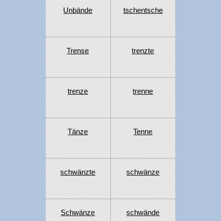
Unbände
tschentsche
Trense
trenzte
trenze
trenne
Tänze
Tenne
schwänzte
schwänze
Schwänze
schwände