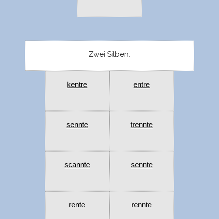
Zwei Silben:
kentre
entre
sennte
trennte
scannte
sennte
rente
rennte