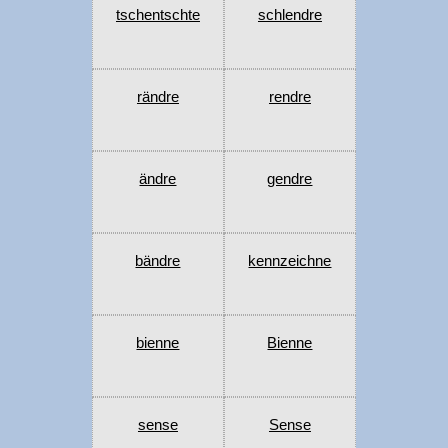
tschentschte
schlendre
rändre
rendre
ändre
gendre
bändre
kennzeichne
bienne
Bienne
sense
Sense