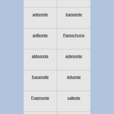
ankennte
transiente
anflennte
Parenchyme
abbrennte
anbrennte
Karamelle
Advente
Fragmente
saliente