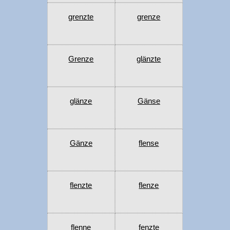
grenzte
grenze
Grenze
glänzte
glänze
Gänse
Gänze
flense
flenzte
flenze
flenne
fenzte