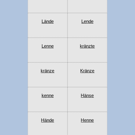
Lände
Lende
Lenne
kränzte
kränze
Kränze
kenne
Hänse
Hände
Henne