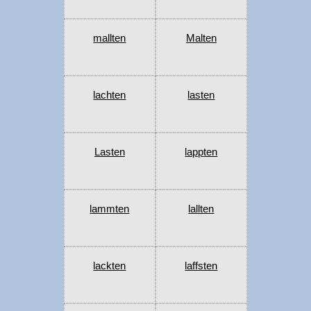
mallten
Malten
lachten
lasten
Lasten
lappten
lammten
lallten
lackten
laffsten