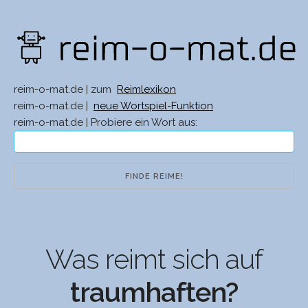
reim-o-mat.de | zum
Reimlexikon
reim-o-mat.de |
neue Wortspiel-Funktion
reim-o-mat.de | Probiere ein Wort aus:
Was reimt sich auf
traumhaften?