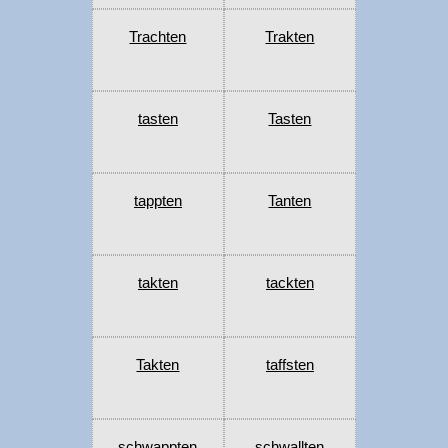
Trachten
Trakten
tasten
Tasten
tappten
Tanten
takten
tackten
Takten
taffsten
schwappten
schwallten