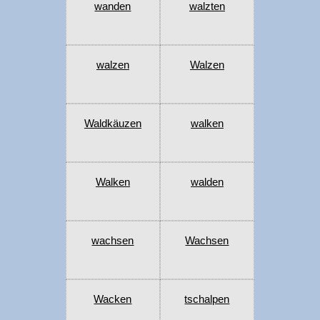
wanden
walzten
walzen
Walzen
Waldkäuzen
walken
Walken
walden
wachsen
Wachsen
Wacken
tschalpen