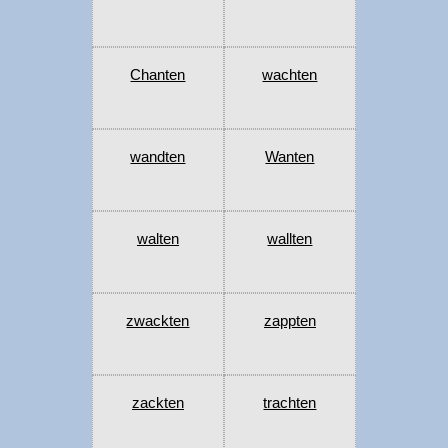
Chanten
wachten
wandten
Wanten
walten
wallten
zwackten
zappten
zackten
trachten