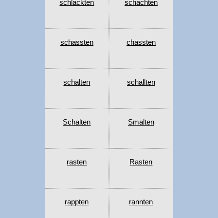
schlackten
schachten
schassten
chassten
schalten
schallten
Schalten
Smalten
rasten
Rasten
rappten
rannten