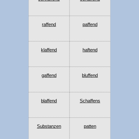
raffend
paffend
klaffend
haftend
gaffend
bluffend
blaffend
Schaffens
Substanzen
patten