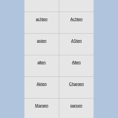
achten
Achten
asten
ASten
alten
Alten
Akten
Chargen
Margen
parsen