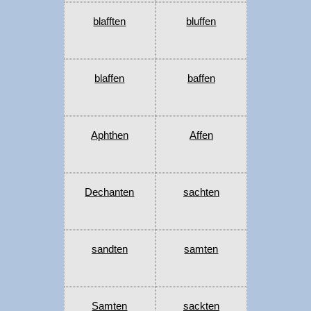
blafften
bluffen
blaffen
baffen
Aphthen
Affen
Dechanten
sachten
sandten
samten
Samten
sackten