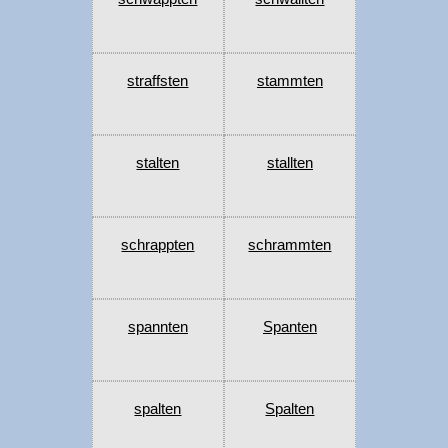
straffsten
stammten
stalten
stallten
schrappten
schrammten
spannten
Spanten
spalten
Spalten