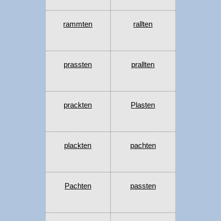
rammten
rallten
prassten
prallten
prackten
Plasten
plackten
pachten
Pachten
passten