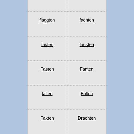
flaggten
fachten
fasten
fassten
Fasten
Fanten
falten
Falten
Fakten
Drachten