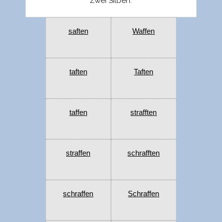
Zwei Silben:
saften
Waffen
taften
Taften
taffen
strafften
straffen
schrafften
schraffen
Schraffen