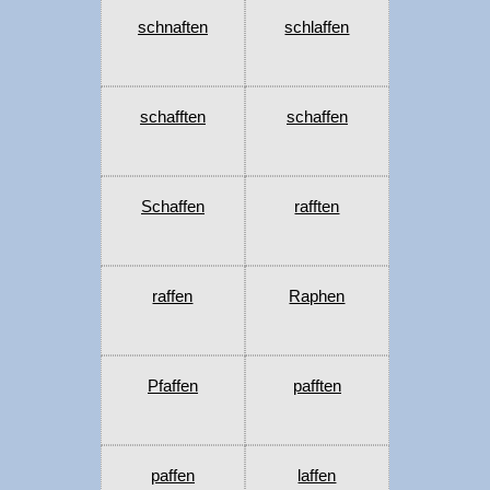
schnaften
schlaffen
schafften
schaffen
Schaffen
rafften
raffen
Raphen
Pfaffen
pafften
paffen
laffen