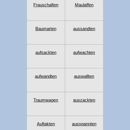
Frauschaften
Maulaffen
Baumarten
aussandten
aufsackten
aufwachten
aufwandten
auswallten
Traumwagen
auszackten
Auftakten
ausspannten