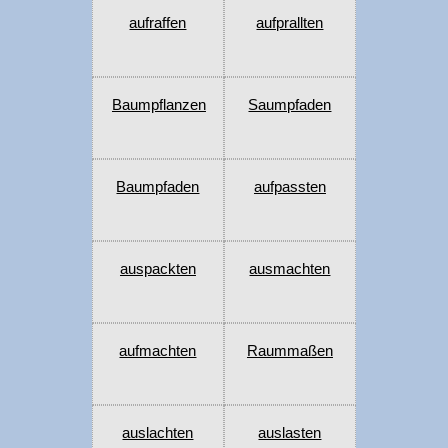
aufraffen
aufprallten
Baumpflanzen
Saumpfaden
Baumpfaden
aufpassten
auspackten
ausmachten
aufmachten
Raummaßen
auslachten
auslasten