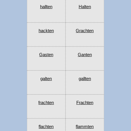
hallten
Halten
hackten
Grachten
Gasten
Ganten
galten
gallten
frachten
Frachten
flachten
flammten