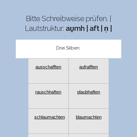
Bitte Schreibweise prüfen. |
Lautstruktur:
aʊ̯mh | aft | n̩ |
Drei Silben:
ausschafften
aufrafften
rauschhaften
glaubhaften
schlaumachten
blaumachten