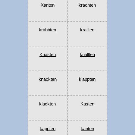
Xanten
krachten
krabbten
krallten
Knasten
knallten
knackten
klappten
klackten
Kasten
kappten
kanten