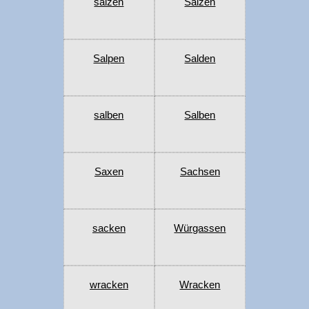
salzen
Salzen
Salpen
Salden
salben
Salben
Saxen
Sachsen
sacken
Würgassen
wracken
Wracken