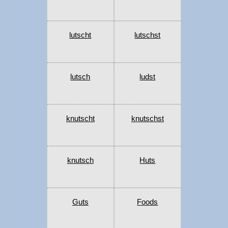
lutscht
lutschst
lutsch
ludst
knutscht
knutschst
knutsch
Huts
Guts
Foods