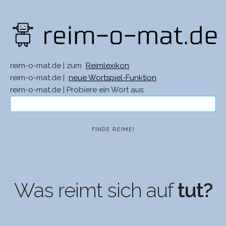
reim-o-mat.de | zum
Reimlexikon
reim-o-mat.de |
neue Wortspiel-Funktion
reim-o-mat.de | Probiere ein Wort aus:
Was reimt sich auf
tut?