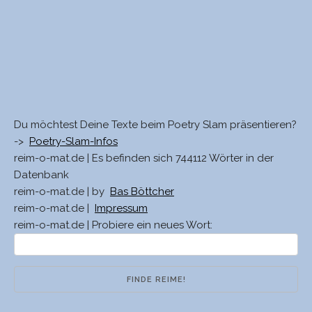
Du möchtest Deine Texte beim Poetry Slam präsentieren?
->
Poetry-Slam-Infos
reim-o-mat.de | Es befinden sich 744112 Wörter in der
Datenbank
reim-o-mat.de | by
Bas Böttcher
reim-o-mat.de |
Impressum
reim-o-mat.de | Probiere ein neues Wort: