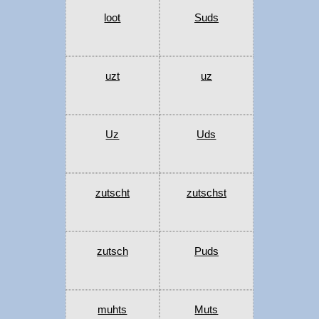
loot
Suds
uzt
uz
Uz
Uds
zutscht
zutschst
zutsch
Puds
muhts
Muts