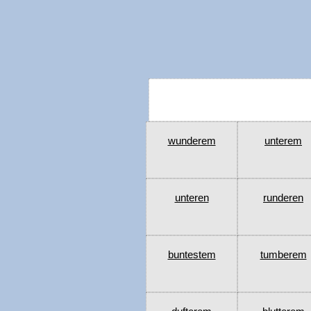
wunderem
unterem
unteren
runderen
buntestem
tumberem