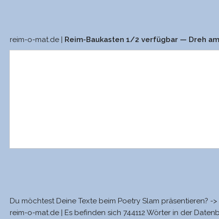
reim-o-mat.de |
Reim-Baukasten 1/2 verfügbar — Dreh a
Du möchtest Deine Texte beim Poetry Slam präsentieren? ->
reim-o-mat.de | Es befinden sich 744112 Wörter in der Daten