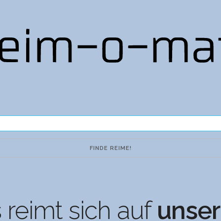
reimt sich auf
unse