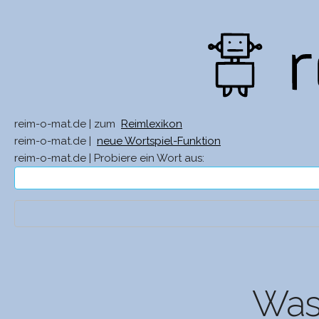
reim-o-mat.de | zum
Reimlexikon
reim-o-mat.de |
neue Wortspiel-Funktion
reim-o-mat.de | Probiere ein Wort aus:
Was 