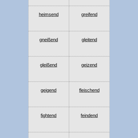
heimsend
greifend
gneißend
gleitend
gleißend
geizend
geigend
fleischend
fightend
feindend