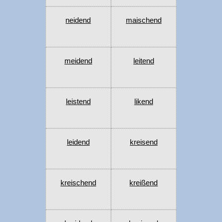
neidend
maischend
meidend
leitend
leistend
likend
leidend
kreisend
kreischend
kreißend