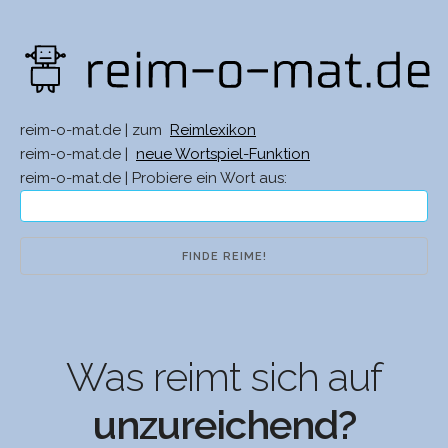
reim-o-mat.de | zum
Reimlexikon
reim-o-mat.de |
neue Wortspiel-Funktion
reim-o-mat.de | Probiere ein Wort aus:
Was reimt sich auf
unzureichend?