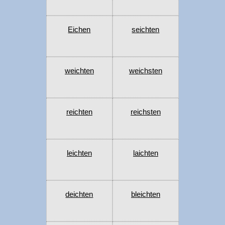
Eichen
seichten
weichten
weichsten
reichten
reichsten
leichten
laichten
deichten
bleichten