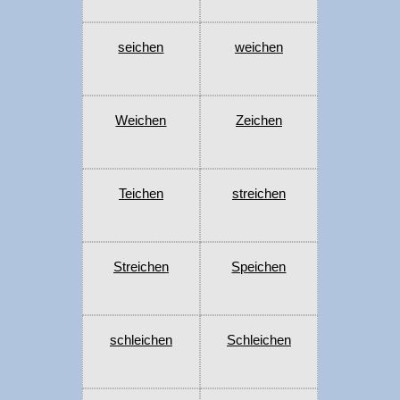
seichen
weichen
Weichen
Zeichen
Teichen
streichen
Streichen
Speichen
schleichen
Schleichen