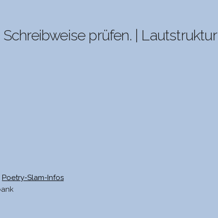
e Schreibweise prüfen. | Lautstruktur
Poetry-Slam-Infos
bank