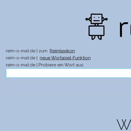
reim-o-mat.de | zum
Reimlexikon
reim-o-mat.de |
neue Wortspiel-Funktion
reim-o-mat.de | Probiere ein Wort aus:
Wa