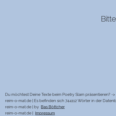
Bitt
Du möchtest Deine Texte beim Poetry Slam präsentieren? ->
reim-o-mat.de | Es befinden sich 744112 Wörter in der Daten
reim-o-mat.de | by
Bas Böttcher
reim-o-mat.de |
Impressum