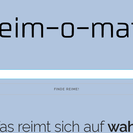
s reimt sich auf
wah