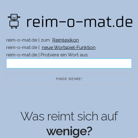
reim-o-mat.de | zum
Reimlexikon
reim-o-mat.de |
neue Wortspiel-Funktion
reim-o-mat.de | Probiere ein Wort aus:
Was reimt sich auf
wenige?