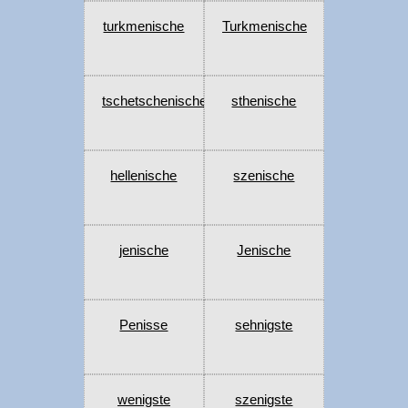
turkmenische
Turkmenische
tschetschenische
sthenische
hellenische
szenische
jenische
Jenische
Penisse
sehnigste
wenigste
szenigste