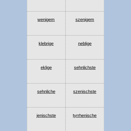
wenigem
szenigem
klebrige
neblige
eklige
sehnlichste
sehnliche
szenischste
jenischste
tyrrhenische