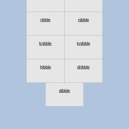
ribble
nibble
kribble
knibble
hibble
dribble
dibble