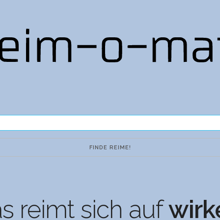
 reimt sich auf
wirk