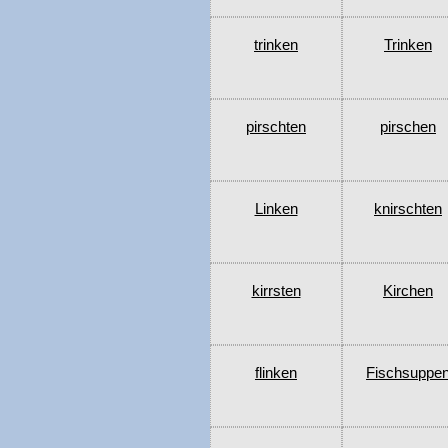
trinken
Trinken
pirschten
pirschen
Linken
knirschten
kirrsten
Kirchen
flinken
Fischsuppe