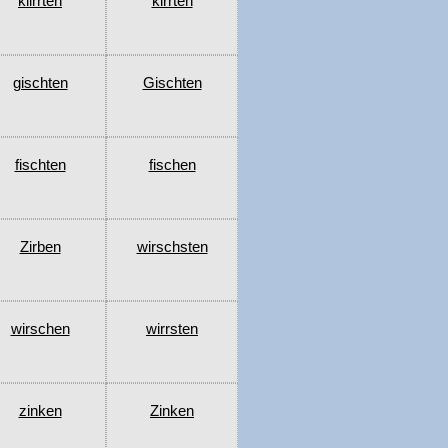
klirrten
kirrten
gischten
Gischten
fischten
fischen
Zirben
wirschsten
wirschen
wirrsten
zinken
Zinken