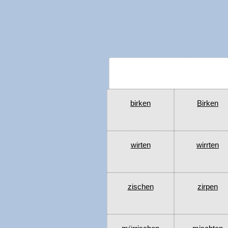
birken
Birken
wirten
wirrten
zischen
zirpen