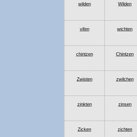
wilden
Wilden
vifen
wichten
chintzen
Chintzen
Zwisten
zwilchen
zinkten
zinsen
Zicken
zichten