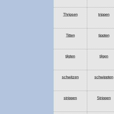
Thripsen
trippen
Titten
tippten
tilgten
tilgen
schwitzen
schwippten
strippen
Strippen