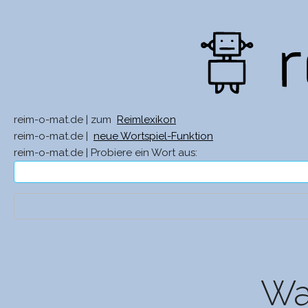
reim-o-mat.de | zum
Reimlexikon
reim-o-mat.de |
neue Wortspiel-Funktion
reim-o-mat.de | Probiere ein Wort aus:
Was