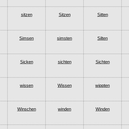
sitzen
Sitzen
Sitten
Simsen
simsten
Silten
Sicken
sichten
Sichten
wissen
Wissen
wippten
Winschen
winden
Winden