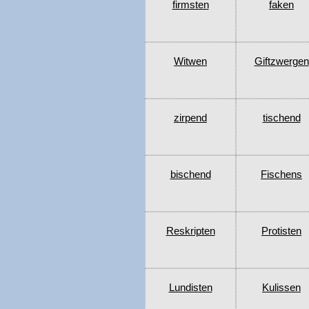
firmsten
faken
Witwen
Giftzwergen
zirpend
tischend
bischend
Fischens
Reskripten
Protisten
Lundisten
Kulissen