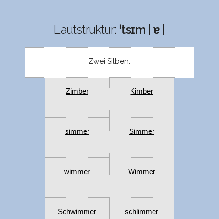
Lautstruktur:
ˈtsɪm | ɐ |
Zwei Silben:
Zimber
Kimber
simmer
Simmer
wimmer
Wimmer
Schwimmer
schlimmer