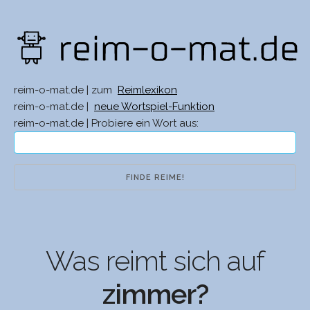
reim-o-mat.de | zum
Reimlexikon
reim-o-mat.de |
neue Wortspiel-Funktion
reim-o-mat.de | Probiere ein Wort aus:
Was reimt sich auf
zimmer?