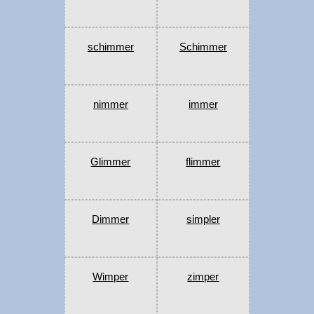
schimmer
Schimmer
nimmer
immer
Glimmer
flimmer
Dimmer
simpler
Wimper
zimper