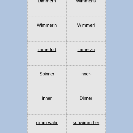
Dimmern
Wimmerls
Wimmerln
Wimmerl
immerfort
immerzu
Spinner
inner-
inner
Dinner
nimm wahr
schwimm her