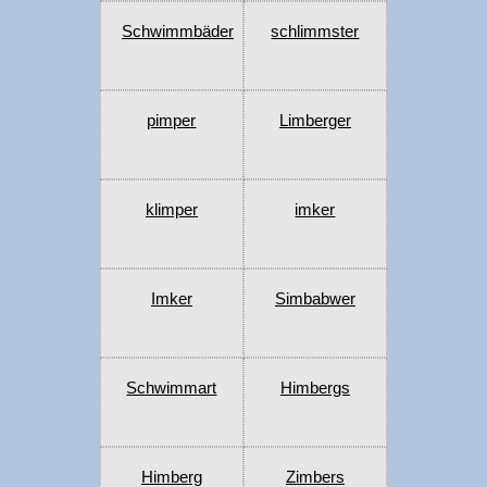
Schwimmbäder
schlimmster
pimper
Limberger
klimper
imker
Imker
Simbabwer
Schwimmart
Himbergs
Himberg
Zimbers