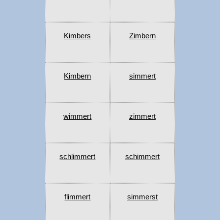
Kimbers
Zimbern
Kimbern
simmert
wimmert
zimmert
schlimmert
schimmert
flimmert
simmerst