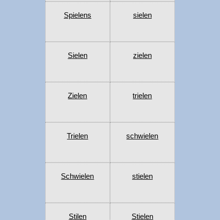
Spielens
sielen
Sielen
zielen
Zielen
trielen
Trielen
schwielen
Schwielen
stielen
Stilen
Stielen