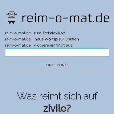
reim-o-mat.de | zum
Reimlexikon
reim-o-mat.de |
neue Wortspiel-Funktion
reim-o-mat.de | Probiere ein Wort aus:
Was reimt sich auf
zivile?