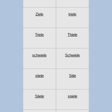
Ziele
triele
Triele
Thiele
schwiele
Schwiele
stiele
Stile
Stiele
spiele