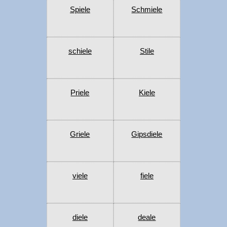
Spiele
Schmiele
schiele
Stile
Priele
Kiele
Griele
Gipsdiele
viele
fiele
diele
deale