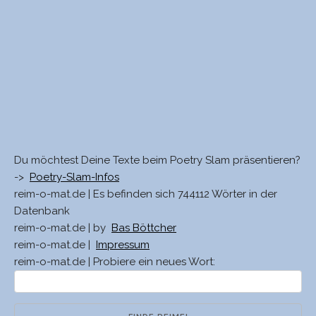
Du möchtest Deine Texte beim Poetry Slam präsentieren?
->
Poetry-Slam-Infos
reim-o-mat.de | Es befinden sich 744112 Wörter in der
Datenbank
reim-o-mat.de | by
Bas Böttcher
reim-o-mat.de |
Impressum
reim-o-mat.de | Probiere ein neues Wort: