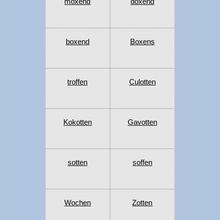
moxend
doxend
boxend
Boxens
troffen
Culotten
Kokotten
Gavotten
sotten
soffen
Wochen
Zotten