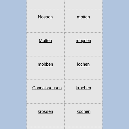
Nossen
motten
Motten
moppen
mobben
lochen
Connaisseusen
krochen
krossen
kochen