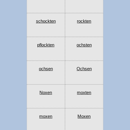
schockten
rockten
pflockten
ochsten
ochsen
Ochsen
Noxen
moxten
moxen
Moxen