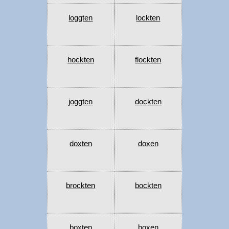
loggten
lockten
hockten
flockten
joggten
dockten
doxten
doxen
brockten
bockten
boxten
boxen