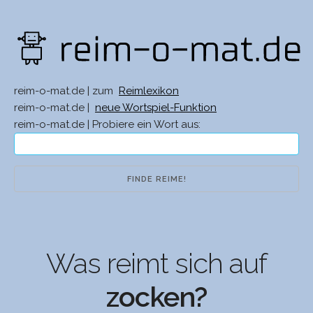
reim-o-mat.de | zum
Reimlexikon
reim-o-mat.de |
neue Wortspiel-Funktion
reim-o-mat.de | Probiere ein Wort aus:
Was reimt sich auf
zocken?