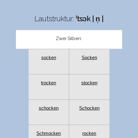
Lautstruktur:
ˈtsɔk | n̩ |
Zwei Silben:
socken
Socken
trocken
stocken
schocken
Schocken
Schmocken
rocken