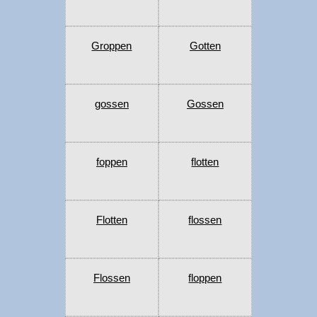
Groppen
Gotten
gossen
Gossen
foppen
flotten
Flotten
flossen
Flossen
floppen