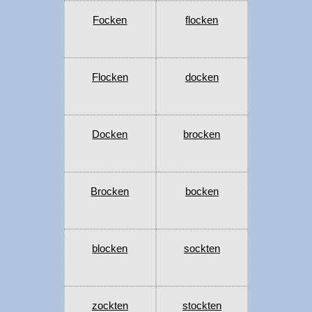
Focken
flocken
Flocken
docken
Docken
brocken
Brocken
bocken
blocken
sockten
zockten
stockten