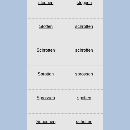
stochen
stoppen
Stoffen
schrotten
Schrotten
schroffen
Sprotten
sprossen
Sprossen
spotten
Schochen
schotten