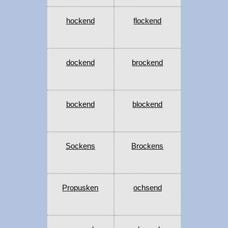
hockend
flockend
dockend
brockend
bockend
blockend
Sockens
Brockens
Propusken
ochsend