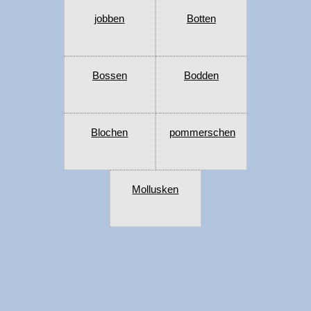
jobben
Botten
Bossen
Bodden
Blochen
pommerschen
Mollusken