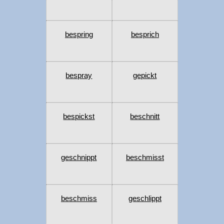
bespring
besprich
bespray
gepickt
bespickst
beschnitt
geschnippt
beschmisst
beschmiss
geschlippt