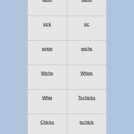
sick
sic
wrigg
wichs
Wichs
Whigs
Whig
Tschicks
Chicks
tschick