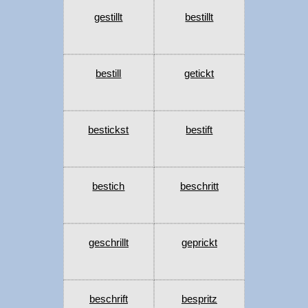
gestillt
bestillt
bestill
getickt
bestickst
bestift
bestich
beschritt
geschrillt
geprickt
beschrift
bespritz