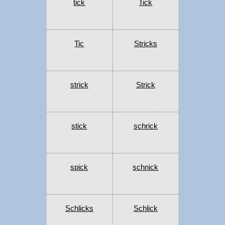
tick
Tick
Tic
Stricks
strick
Strick
stick
schrick
spick
schnick
Schlicks
Schlick