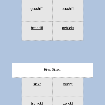
geschifft
beschifft
beschiff
geblickt
Eine Silbe:
sickt
wriggt
tschickt
zwickt