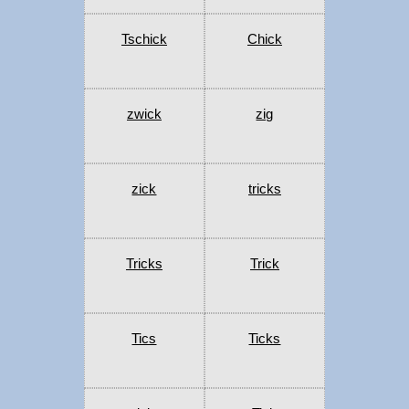
Tschick
Chick
zwick
zig
zick
tricks
Tricks
Trick
Tics
Ticks