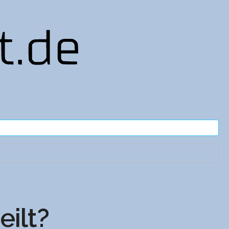
eilt?