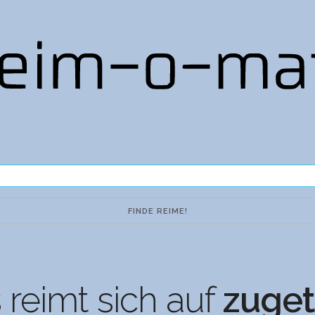
reimt sich auf
zuget