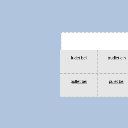
ludet bei
trudlet ein
pultet bei
pulet bei