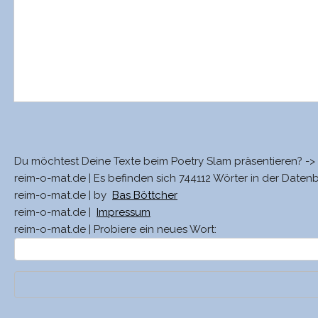
Du möchtest Deine Texte beim Poetry Slam präsentieren? ->
reim-o-mat.de | Es befinden sich 744112 Wörter in der Daten
reim-o-mat.de | by
Bas Böttcher
reim-o-mat.de |
Impressum
reim-o-mat.de | Probiere ein neues Wort: