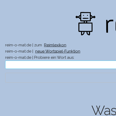
reim-o-mat.de | zum
Reimlexikon
reim-o-mat.de |
neue Wortspiel-Funktion
reim-o-mat.de | Probiere ein Wort aus:
Was 