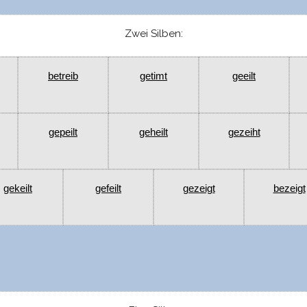
Zwei Silben:
betreib
getimt
geeilt
gepeilt
geheilt
gezeiht
gekeilt
gefeilt
gezeigt
bezeigt