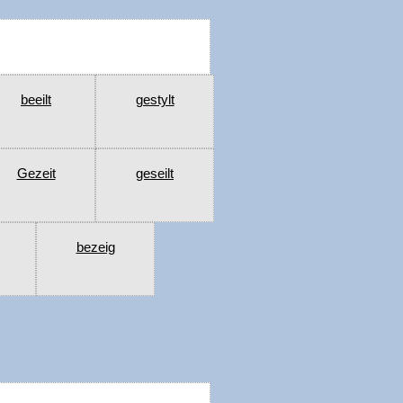
beeilt
gestylt
Gezeit
geseilt
bezeig