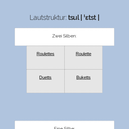
Lautstruktur:
tsul | ˈɛtst |
Zwei Silben:
Roulettes
Roulette
Duetts
Buketts
Eine Silbe: