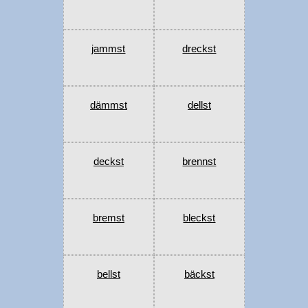
jammst
dreckst
dämmst
dellst
deckst
brennst
bremst
bleckst
bellst
bäckst