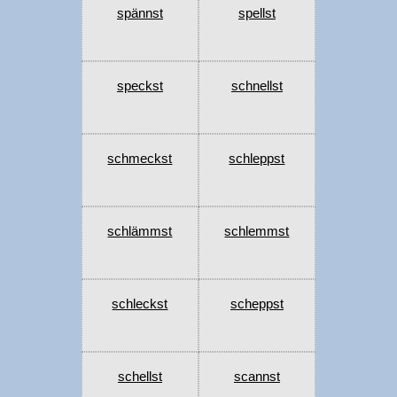
spännst
spellst
speckst
schnellst
schmeckst
schleppst
schlämmst
schlemmst
schleckst
scheppst
schellst
scannst