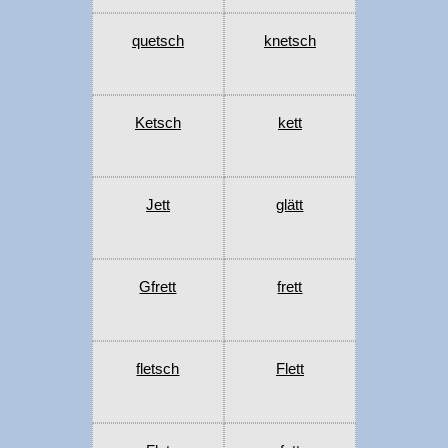
quetsch
knetsch
Ketsch
kett
Jett
glätt
Gfrett
frett
fletsch
Flett