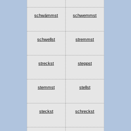
schwämmst
schwemmst
schwellst
stremmst
streckst
steppst
stemmst
stellst
steckst
schreckst