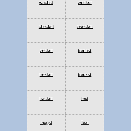
wächst
weckst
checkst
zweckst
zeckst
trennst
trekkst
treckst
trackst
text
taggst
Text