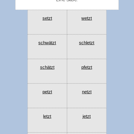
setzt
wetzt
schwätzt
schletzt
schätzt
pfetzt
petzt
netzt
letzt
jetzt