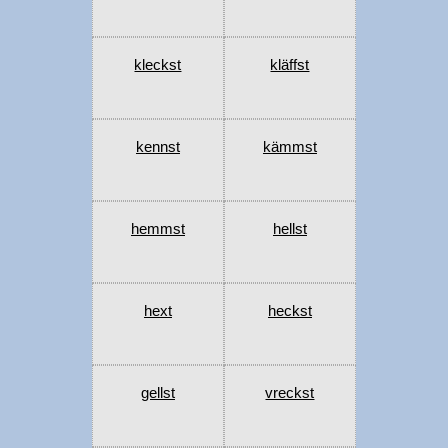
kleckst
kläffst
kennst
kämmst
hemmst
hellst
hext
heckst
gellst
vreckst