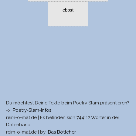
ebbst
Du möchtest Deine Texte beim Poetry Slam präsentieren?
->
Poetry-Slam-Infos
reim-o-mat.de | Es befinden sich 744112 Wörter in der
Datenbank
reim-o-mat.de | by
Bas Böttcher