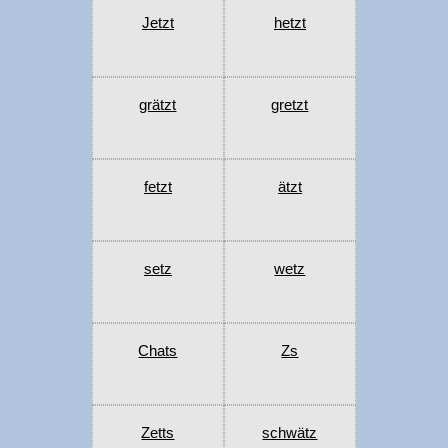
Jetzt
hetzt
grätzt
gretzt
fetzt
ätzt
setz
wetz
Chats
Zs
Zetts
schwätz