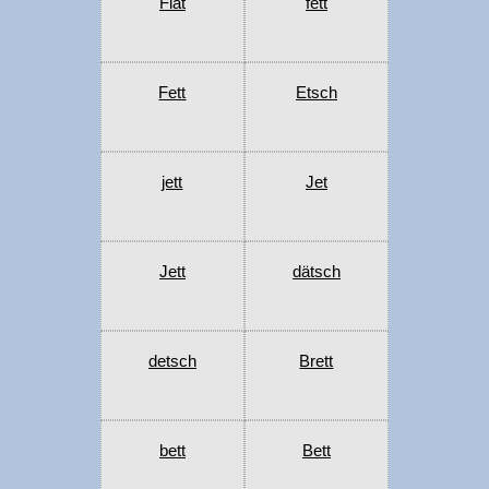
Flat
fett
Fett
Etsch
jett
Jet
Jett
dätsch
detsch
Brett
bett
Bett