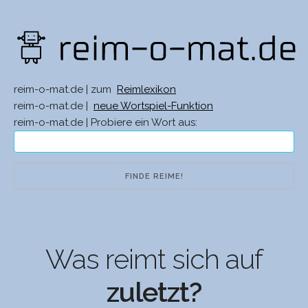
reim-o-mat.de | zum
Reimlexikon
reim-o-mat.de |
neue Wortspiel-Funktion
reim-o-mat.de | Probiere ein Wort aus:
Was reimt sich auf
zuletzt?