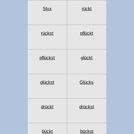
Styx
rückt
rückst
pflückt
pflückst
glückt
glückst
Glücks
drückt
drückst
bückt
bückst