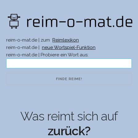
reim-o-mat.de | zum
Reimlexikon
reim-o-mat.de |
neue Wortspiel-Funktion
reim-o-mat.de | Probiere ein Wort aus:
Was reimt sich auf
zurück?