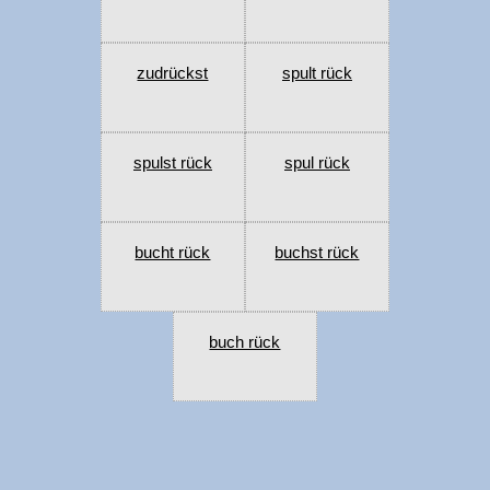
zudrückst
spult rück
spulst rück
spul rück
bucht rück
buchst rück
buch rück