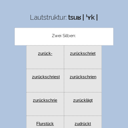
Lautstruktur:
tsuʁ | ˈʏk |
Zwei Silben:
zurück-
zurückschriet
zurückschriest
zurückschrien
zurückschrie
zurücklägt
Flurstück
zudrückt