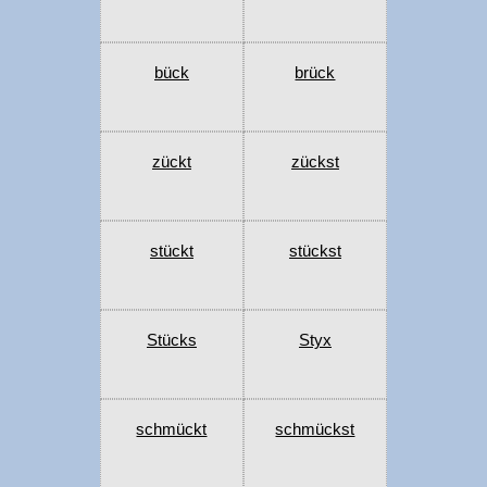
bück
brück
zückt
zückst
stückt
stückst
Stücks
Styx
schmückt
schmückst