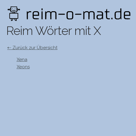
Reim Wörter mit X
⇠ Zurück zur Übersicht
Xena
Xeons